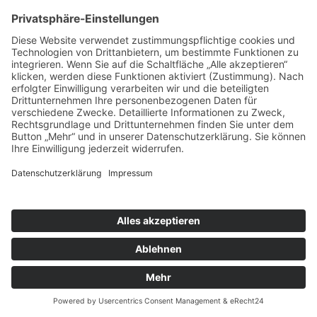
© 2026 Jonas Brannath |
Impressum
|
Datenschutz
Webdesign by DAG