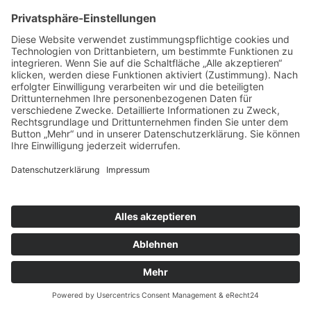
© 2026 Jonas Brannath |
Impressum
|
Datenschutz
Webdesign by DAG